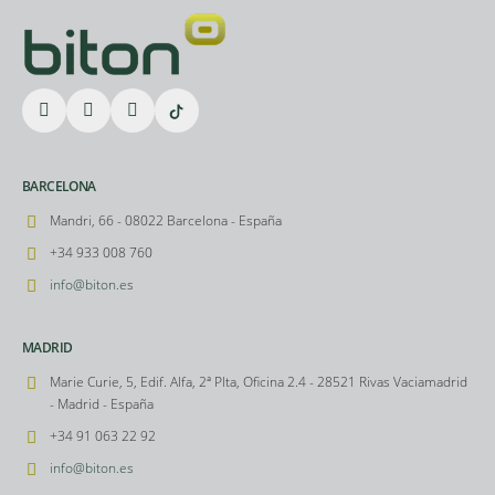
BARCELONA
Mandri, 66 - 08022 Barcelona - España
+34 933 008 760
info@biton.es
MADRID
Marie Curie, 5, Edif. Alfa, 2ª Plta, Oficina 2.4 - 28521 Rivas Vaciamadrid
- Madrid - España
+34 91 063 22 92
info@biton.es