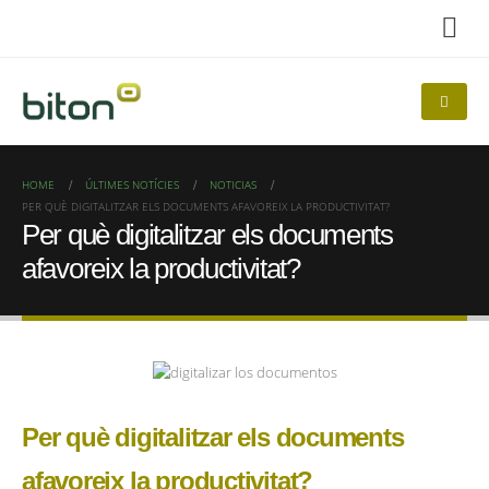
HOME
ÚLTIMES NOTÍCIES
NOTICIAS
PER QUÈ DIGITALITZAR ELS DOCUMENTS AFAVOREIX LA PRODUCTIVITAT?
Per què digitalitzar els documents
afavoreix la productivitat?
Per què digitalitzar els documents
afavoreix la productivitat?