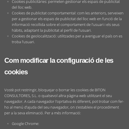
Cookies publicitàries: permeten gestionar els espais de publicitat
del lloc web.
Cookies de publicitat comportamental: com les anteriors, serveixen
per a gestionar els espais de publicitat del lloc web en funció de la
informació recollida sobre el comportament de l’usuari i els seus
hàbits, adaptant la publicitat al perfil de l’usuari.
Cookies de geolocalització: utilitzades per a averiguar el país on es
troba l’usuari.
Com modificar la configuració de les
cookies
Vostè pot restringir, bloquejar o borrar les cookies de BITON
CONSULTORES, S.L. o qualsevol altra pàgina web utilitzant el seu
navegador. A cada navegador l’oprtativa és diferent, pot trobar com fer-
ho al menú d’ajuda del seu navegador, on s’estableix el procediment
per a la seva eliminació. Per a més informació:
Google Chrome: