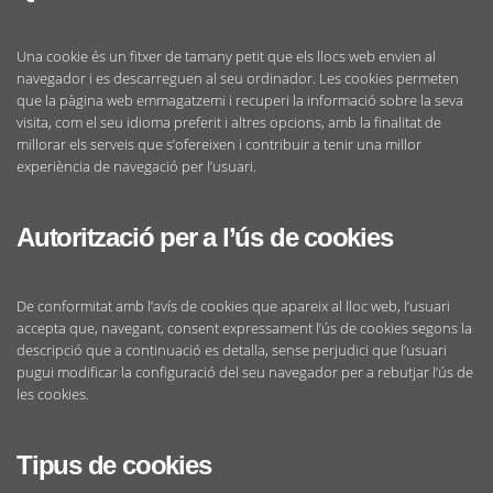
Una cookie és un fitxer de tamany petit que els llocs web envien al
navegador i es descarreguen al seu ordinador. Les cookies permeten
que la pàgina web emmagatzemi i recuperi la informació sobre la seva
visita, com el seu idioma preferit i altres opcions, amb la finalitat de
millorar els serveis que s’ofereixen i contribuir a tenir una millor
experiència de navegació per l’usuari.
Autorització per a l’ús de cookies
De conformitat amb l’avís de cookies que apareix al lloc web, l’usuari
accepta que, navegant, consent expressament l’ús de cookies segons la
descripció que a continuació es detalla, sense perjudici que l’usuari
pugui modificar la configuració del seu navegador per a rebutjar l’ús de
les cookies.
Tipus de cookies