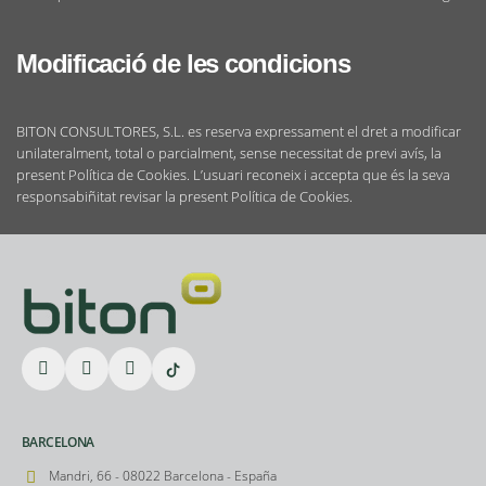
Modificació de les condicions
BITON CONSULTORES, S.L. es reserva expressament el dret a modificar
unilateralment, total o parcialment, sense necessitat de previ avís, la
present Política de Cookies. L’usuari reconeix i accepta que és la seva
responsabiñitat revisar la present Política de Cookies.
BARCELONA
Mandri, 66 - 08022 Barcelona - España