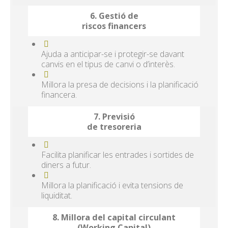
6. Gestió de
riscos financers
Ajuda a anticipar-se i protegir-se davant
canvis en el tipus de canvi o d’interès.
Millora la presa de decisions i la planificació
financera.
7. Previsió
de tresoreria
Facilita planificar les entrades i sortides de
diners a futur.
Millora la planificació i evita tensions de
liquiditat.
8. Millora del capital circulant
(Working Capital)