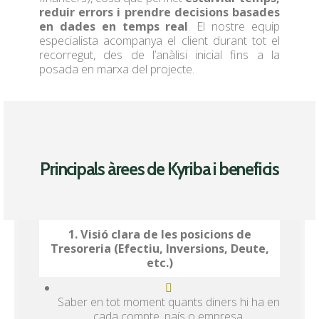
reduir errors i prendre decisions basades
en dades en temps real
. El nostre equip
especialista acompanya el client durant tot el
recorregut, des de l’anàlisi inicial fins a la
posada en marxa del projecte.
Principals àrees de Kyriba i beneficis
1. Visió clara de les posicions de
Tresoreria (Efectiu, Inversions, Deute,
etc.)
Saber en tot moment quants diners hi ha en
cada compte, país o empresa.